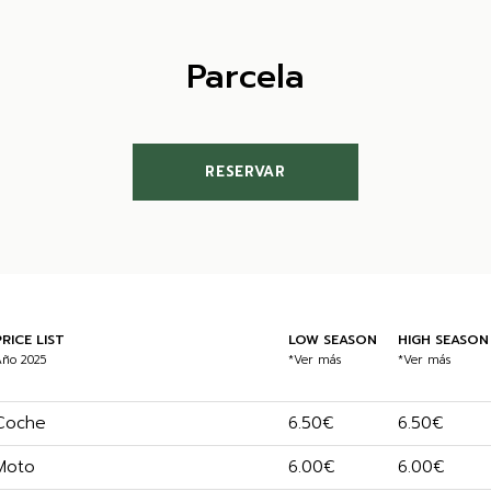
Parcela
RESERVAR
PRICE LIST
LOW SEASON
HIGH SEASON
ño 2025
*Ver más
*Ver más
Coche
6.50€
6.50€
Moto
6.00€
6.00€