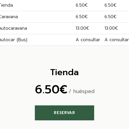
Tienda
6.50€
6.50€
Caravana
6.50€
6.50€
Autocaravana
13.00€
13.00€
Autocar (Bus)
A consultar
A consulta
Tienda
6.50€
/ huésped
RESERVAR