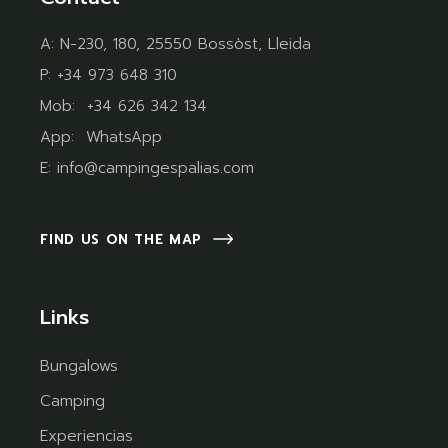
A:
N-230, 180, 25550 Bossòst, Lleida
P:
+34 973 648 310
Mob:
+34 626 342 134
App:
WhatsApp
E:
info@campingespalias.com
FIND US ON THE MAP
Links
Bungalows
Camping
Experiencias