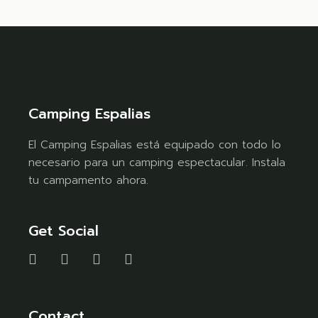
Camping Espalias
El Camping Espalias está equipado con todo lo
necesario para un camping espectacular. Instala
tu campamento ahora.
Get Social
Contact