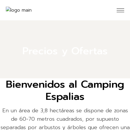
Skip
to
the
content
Precios y Ofertas
Bienvenidos al Camping
Espalias
En un área de 3,8 hectáreas se dispone de zonas
de 60-70 metros cuadrados, por supuesto
separadas por arbustos y árboles que ofrecen una