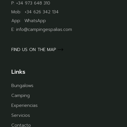
P:
+34 973 648 310
Mob:
+34 626 342 134
App:
WhatsApp
E:
info@campingespalias.com
FIND US ON THE MAP
Links
Bungalows
Camping
Experiencias
Servicios
Contacto