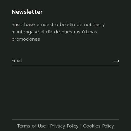
Newsletter
Suscríbase a nuestro boletín de noticias y
manténgase al día de nuestras últimas
promociones
Terms of Use
I
Privacy Policy
I
Cookies Policy