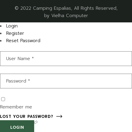
© 2022
Camping Espalias
, All Rights Reserved,
by
Vielha Computer
Login
Register
Reset Password
Remember me
LOST YOUR PASSWORD?
LOGIN